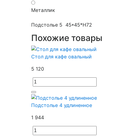
Металлик
Подстолье 5 45*45*H72
Похожие товары
Стол для кафе овальный
5 120
Подстолье 4 удлиненное
1 944