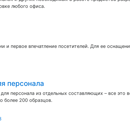
овке любого офиса.
ии и первое впечатление посетителей. Для ее оснащен
ля персонала
 для персонала из отдельных составляющих – все это 
о более 200 образцов.
З