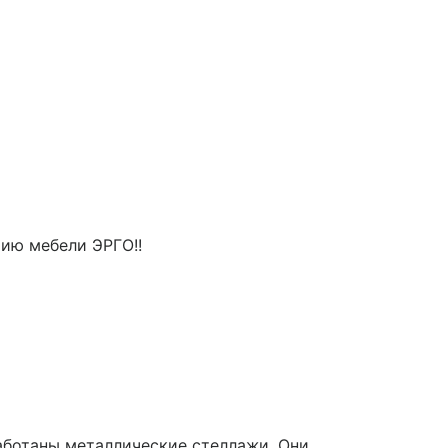
ию мебели ЭРГО!!
аботаны металлические стеллажи. Они